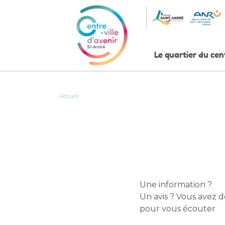
Skip
to
content
Le quartier du cen
Accueil
Une information ?
Un avis ? Vous avez d
pour vous écouter