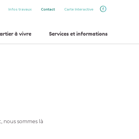
Infos travaux
Contact
Carte Interactive
rtier à vivre
Services et informations
et, nous sommes là