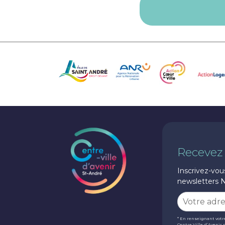
Recevez
Inscrivez-vou
newsletters
* En renseignant votr
Centre Ville d’Avenir