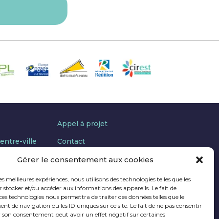
Appel à projet
entre-ville
Contact
Mentions Légales
Gérer le consentement aux cookies
Suivez-nous sur Facebook
les meilleures expériences, nous utilisons des technologies telles que les
 stocker et/ou accéder aux informations des appareils. Le fait de
os pratiques
ces technologies nous permettra de traiter des données telles que le
 de navigation ou les ID uniques sur ce site. Le fait de ne pas consentir
r son consentement peut avoir un effet négatif sur certaines