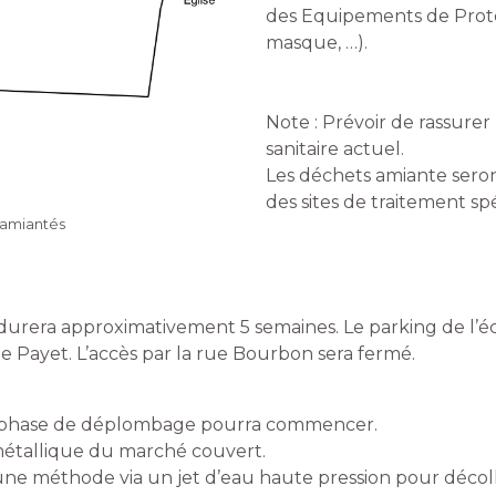
des Equipements de Protec
masque, …).
Note : Prévoir de rassurer
sanitaire actuel.
Les déchets amiante seron
des sites de traitement sp
 amiantés
durera approximativement 5 semaines. Le parking de l’éc
e Payet. L’accès par la rue Bourbon sera fermé.
 la phase de déplombage pourra commencer.
étallique du marché couvert.
 une méthode via un jet d’eau haute pression pour décoll