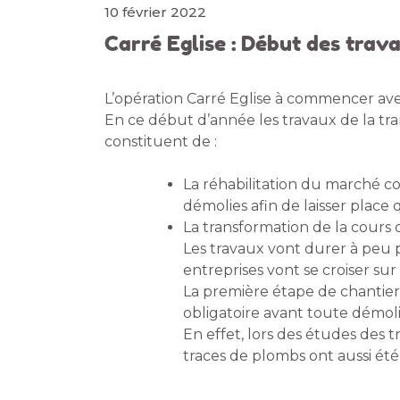
10 février 2022
Carré Eglise : Début des trav
L’opération Carré Eglise à commencer avec 
En ce début d’année les travaux de la tr
constituent de :
La réhabilitation du marché co
démolies afin de laisser place 
La transformation de la cours 
Les travaux vont durer à peu p
entreprises vont se croiser sur
La première étape de chantier
obligatoire avant toute démoli
En effet, lors des études des 
traces de plombs ont aussi été