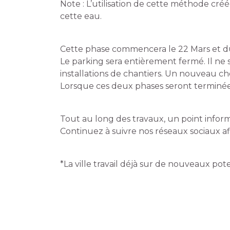
Note : L’utilisation de cette méthode créé
cette eau.
Cette phase commencera le 22 Mars et d
Le parking sera entièrement fermé. Il ne 
installations de chantiers. Un nouveau c
Lorsque ces deux phases seront terminée
Tout au long des travaux, un point inform
Continuez à suivre nos réseaux sociaux afi
*La ville travail déjà sur de nouveaux pot