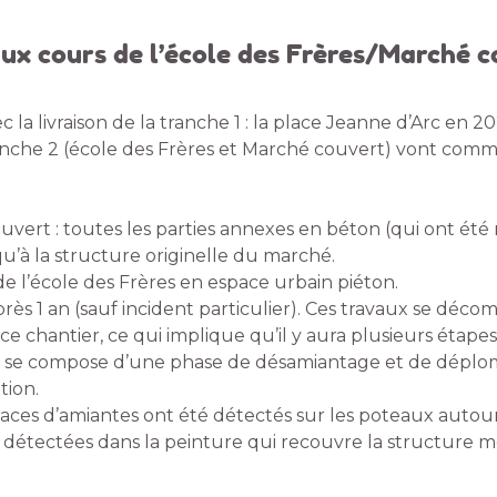
aux cours de l’école des Frères/Marché 
la livraison de la tranche 1 : la place Jeanne d’Arc en 20
anche 2 (école des Frères et Marché couvert) vont comm
uvert : toutes les parties annexes en béton (qui ont été
qu’à la structure originelle du marché.
de l’école des Frères en espace urbain piéton.
rès 1 an (sauf incident particulier). Ces travaux se déco
 ce chantier, ce qui implique qu’il y aura plusieurs étape
 se compose d’une phase de désamiantage et de déplomb
tion.
traces d’amiantes ont été détectés sur les poteaux autou
 détectées dans la peinture qui recouvre la structure m