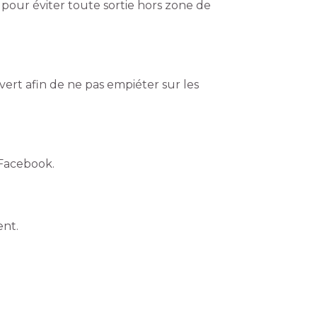
l pour éviter toute sortie hors zone de
vert afin de ne pas empiéter sur les
 Facebook.
ent.