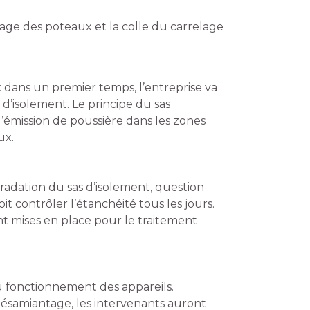
frage des poteaux et la colle du carrelage
 dans un premier temps, l’entreprise va
 d’isolement. Le principe du sas
 l’émission de poussière dans les zones
ux.
égradation du sas d’isolement, question
oit contrôler l’étanchéité tous les jours.
nt mises en place pour le traitement
au fonctionnement des appareils.
 désamiantage, les intervenants auront