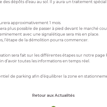
e des dépôts d’eau au sol. Il y aura un traitement spécia
urera approximativement 1 mois.
sera plus possible de passer à pied devant le marché cou
heminement avec une signalétique sera mis en place.
s, l’étape de la démolition pourra commencer.
ation sera fait sur les différentes étapes sur notre page
n d’avoir toutes les informations en temps réel.
entiel de parking afin d’équilibrer la zone en stationnem
Retour aux Actualités