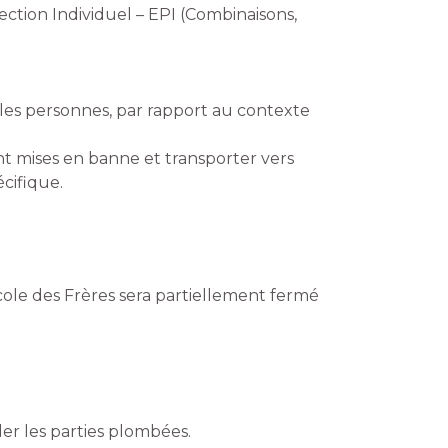
tion Individuel – EPI (Combinaisons,
 les personnes, par rapport au contexte
t mises en banne et transporter vers
écifique.
ole des Frères sera partiellement fermé
er les parties plombées.