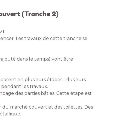
couvert (Tranche 2)
21.
encer. Les travaux de cette tranche se
 rajouté dans le temps) vont être
mposent en plusieurs étapes. Plusieurs
s pendant les travaux.
age des parties bâties. Cette étape est
r du marché couvert et des toilettes. Des
étallique.