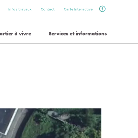
Infos travaux
Contact
Carte Interactive
rtier à vivre
Services et informations