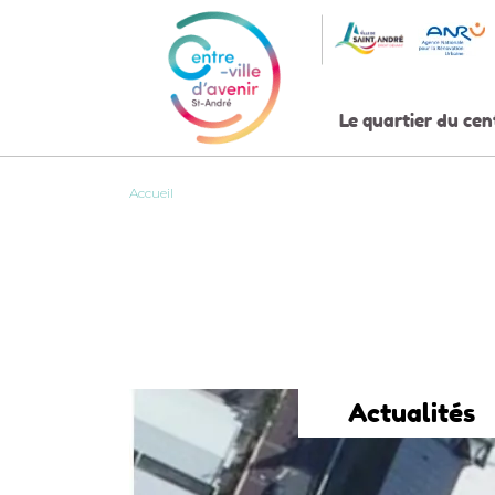
Skip
to
content
Le quartier du cen
Accueil
Actualités