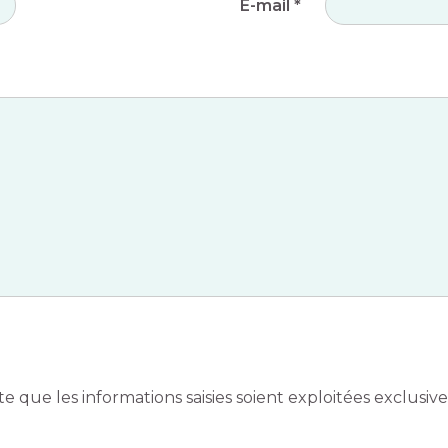
E-mail
*
e que les informations saisies soient exploitées exclus