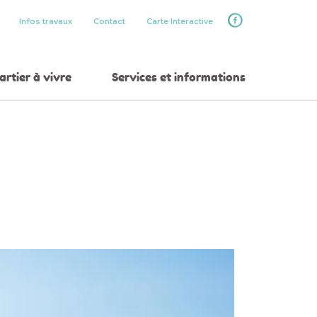
Infos travaux
Contact
Carte Interactive
rtier à vivre
Services et informations