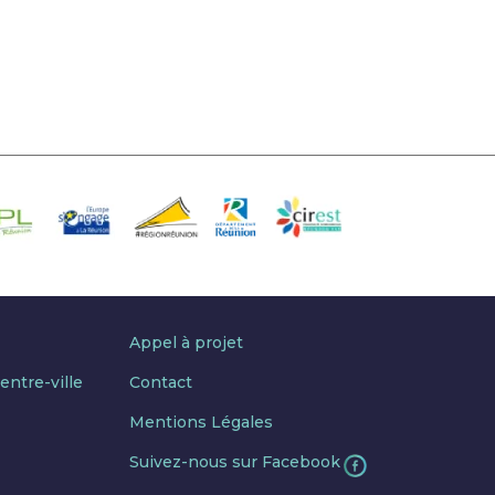
Appel à projet
entre-ville
Contact
Mentions Légales
Suivez-nous sur Facebook