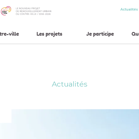
Actualités
tre-ville
Les projets
Je participe
Qua
Actualités