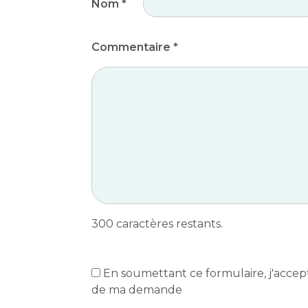
Nom
*
Commentaire *
300
caractères restants.
En soumettant ce formulaire, j'accept
de ma demande